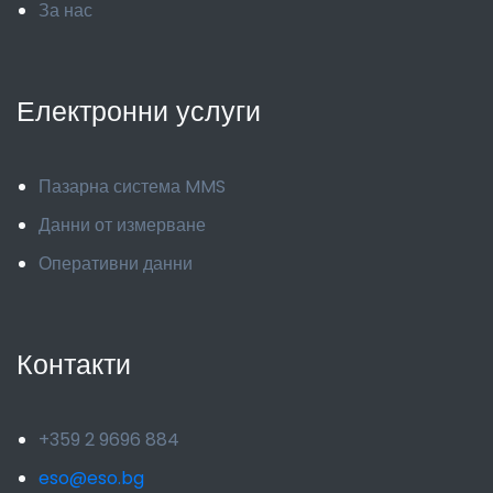
За нас
Електронни услуги
Пазарна система MMS
Данни от измерване
Оперативни данни
Контакти
+359 2 9696 884
eso@eso.bg