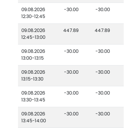
09.08.2026
-30.00
-30.00
12:30-12:45
09.08.2026
447.89
447.89
12:45-13:00
09.08.2026
-30.00
-30.00
13:00-13:15
09.08.2026
-30.00
-30.00
13:15-13:30
09.08.2026
-30.00
-30.00
13:30-13:45
09.08.2026
-30.00
-30.00
13:45-14:00