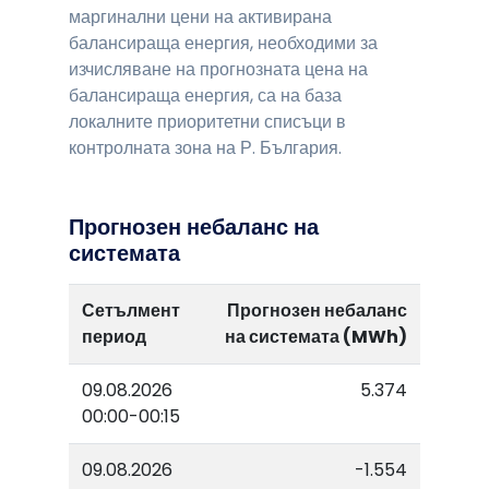
маргинални цени на активирана
балансираща енергия, необходими за
изчисляване на прогнозната цена на
балансираща енергия, са на база
локалните приоритетни списъци в
контролната зона на Р. България.
Прогнозен небаланс на
системата
Сетълмент
Прогнозен небаланс
период
на системата (MWh)
09.08.2026
5.374
00:00-00:15
09.08.2026
-1.554