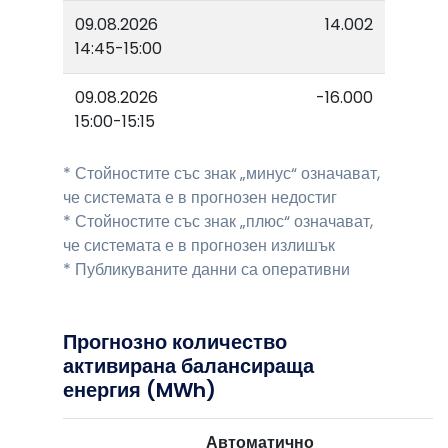
09.08.2026
14.002
14:45-15:00
09.08.2026
-16.000
15:00-15:15
* Стойностите със знак „минус“ означават,
че системата е в прогнозен недостиг
* Стойностите със знак „плюс“ означават,
че системата е в прогнозен излишък
* Публикуваните данни са оперативни
Прогнозно количество
активирана балансираща
енергия (MWh)
Автоматично