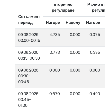
вторично
Ръчно вто
регулиране
регулир
Сетълмент
период
Нагоре
Надолу
Нагоре
Н
09.08.2026
4.735
0.000
0.075
00:00-00:15
09.08.2026
0.773
0.000
0.395
00:15-00:30
09.08.2026
0.000
0.000
0.000
00:30-
00:45
09.08.2026
0.670
0.000
0.490
00:45-
01:00