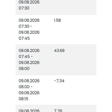
09.08.2026
07:30
09.08.2026
1.58
07:30 -
09.08.2026
07:45
09.08.2026
43.69
07:45 -
09.08.2026
08:00
09.08.2026
-7.34
08:00 -
09.08.2026
08:15
09.08.2026
7.76