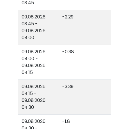
03:45
09.08.2026
-2.29
03:45 -
09.08.2026
04:00
09.08.2026
-0.38
04:00 -
09.08.2026
04:15
09.08.2026
-3.39
04:15 -
09.08.2026
04:30
09.08.2026
-1.8
04:30 -