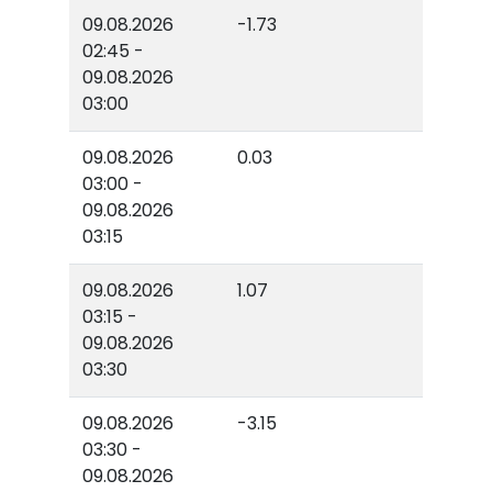
09.08.2026
-1.73
02:45 -
09.08.2026
03:00
09.08.2026
0.03
03:00 -
09.08.2026
03:15
09.08.2026
1.07
03:15 -
09.08.2026
03:30
09.08.2026
-3.15
03:30 -
09.08.2026