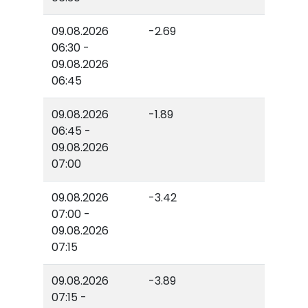
09.08.2026
-2.69
06:30 -
09.08.2026
06:45
09.08.2026
-1.89
06:45 -
09.08.2026
07:00
09.08.2026
-3.42
07:00 -
09.08.2026
07:15
09.08.2026
-3.89
07:15 -