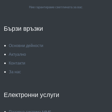
Ние гарантираме светлината за вас.
Бързи връзки
Основни дейности
Актуално
Контакти
За нас
Електронни услуги
Пазарна система MMS