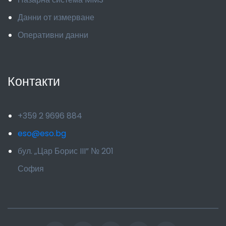
Данни от измерване
Оперативни данни
Контакти
+359 2 9696 884
eso@eso.bg
бул. „Цар Борис III” № 201
София