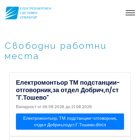
Свободни работни
места
Електромонтьор ТМ подстанции-
отговорник,за отдел Добрич,п/ст
"Г.Тошево"
Валидност от 06.08.2026
до 21.08.2026
Електромонтьор, ТМ подстанции-отговорник,
отдел Добрич,подст.Г.Тошево.docx