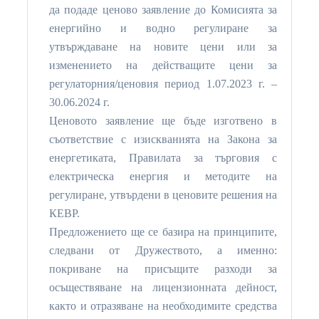
да подаде ценово заявление до Комисията за
енергийно и водно регулиране за
утвърждаване на новите цени или за
изменението на действащите цени за
регулаторния/ценовия период 1.07.2023 г. –
30.06.2024 г.
Ценовото заявление ще бъде изготвено в
съответствие с изискванията на Закона за
енергетиката, Правилата за търговия с
електрическа енергия и методите на
регулиране, утвърдени в ценовите решения на
КЕВР.
Предложението ще се базира на принципите,
следвани от Дружеството, а именно:
покриване на присъщите разходи за
осъществяване на лицензионната дейност,
както и отразяване на необходимите средства