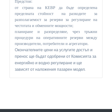
Предстои:
от страна на КЕВР да бъде определена
пределната стойност на разходите за
разполагаемост за резерви за регулиране на
честотата и обменните мощности;
планиране и разпределяне, чрез тръжни
процедури на оперативните резерви между
производители, потребители и агрегатори.
Окончателните цени на услугите достъп и
пренос ще бъдат одобрени от Комисията за
енергийно и водно регулиране и ще
зависят от наложения пазарен модел.