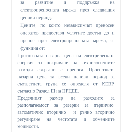
за развитие и поддръжка на
електропреносната мрежа през следващия
ценови период.
Цените, по които независимият преносен
оператор предоставя услугите достъп до и
пренос през електропреносната мрежа, са
функция от:
Прогнозната пазарна цена на електрическата
енергия за покриване на технологичните
разходи свързани с преноса. Прогнозната
пазарна цена за всеки ценови период за
съответната група се определя от КЕВР,
съгласно Раздел III на НРЦЕЕ.
Пределният размер на разходите за
разполагаемост за резерви за първично,
автоматично вторично и ръчно вторично
регулиране на честотата и обменните
мощности.