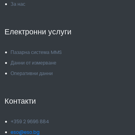
За нас
Електронни услуги
Пазарна система MMS
Данни от измерване
Оперативни данни
Контакти
+359 2 9696 884
eso@eso.bg