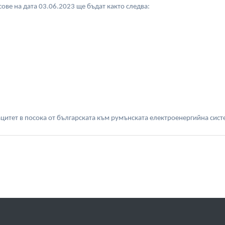
ове на дата 03.06.2023 ще бъдат както следва:
цитет в посока от българската към румънската електроенергийна сис