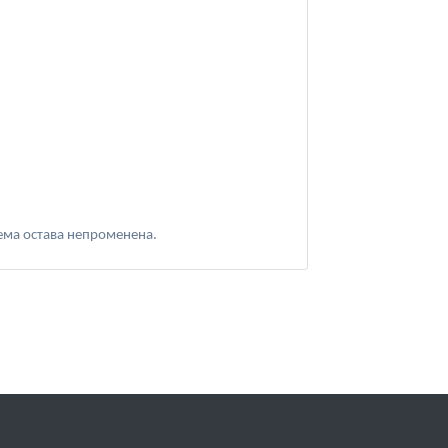
тема остава непроменена.