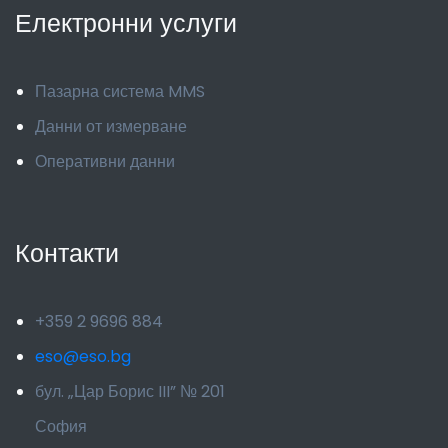
Електронни услуги
Пазарна система MMS
Данни от измерване
Оперативни данни
Контакти
+359 2 9696 884
eso@eso.bg
бул. „Цар Борис III” № 201
София