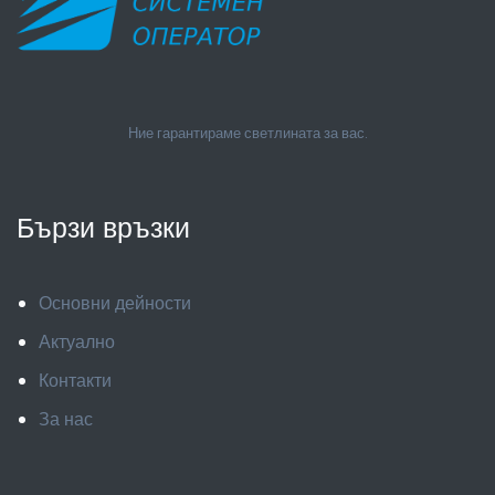
Ние гарантираме светлината за вас.
Бързи връзки
Основни дейности
Актуално
Контакти
За нас