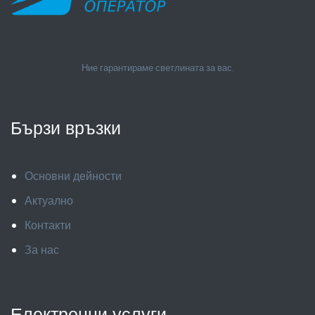
Ние гарантираме светлината за вас.
Бързи връзки
Основни дейности
Актуално
Контакти
За нас
Електронни услуги