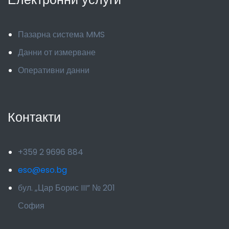
Пазарна система MMS
Данни от измерване
Оперативни данни
Контакти
+359 2 9696 884
eso@eso.bg
бул. „Цар Борис III” № 201
София