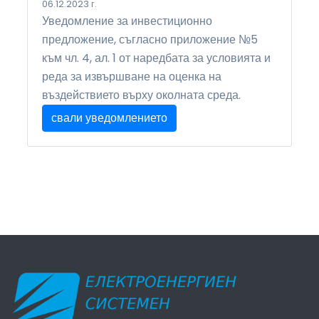
06.12.2023 г.
Уведомление за инвестиционно
предложение, съгласно приложение №5
към чл. 4, ал. 1 от наредбата за условията и
реда за извършване на оценка на
въздействието върху околната среда.
свали уведомлението