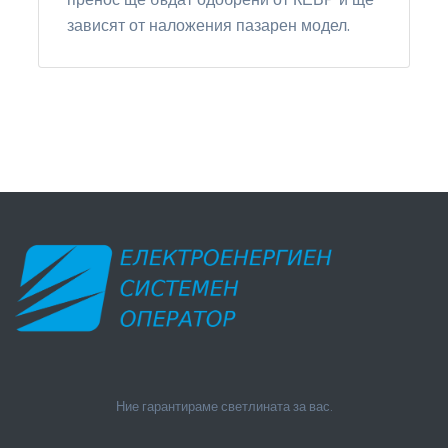
зависят от наложения пазарен модел.
Ние гарантираме светлината за вас.