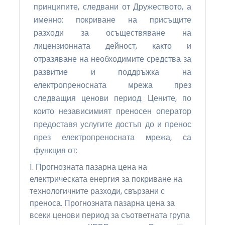
принципите, следвани от Дружеството, а
именно: покриване на присъщите
разходи за осъществяване на
лицензионната дейност, както и
отразяване на необходимите средства за
развитие и поддръжка на
електропреносната мрежа през
следващия ценови период. Цените, по
които независимият преносен оператор
предоставя услугите достъп до и пренос
през електропреносната мрежа, са
функция от:
1. Прогнозната пазарна цена на
електрическата енергия за покриване на
технологичните разходи, свързани с
преноса. Прогнозната пазарна цена за
всеки ценови период за съответната група