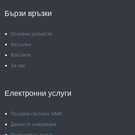
Бързи връзки
Основни дейности
Актуално
Контакти
За нас
Електронни услуги
Пазарна система MMS
Данни от измерване
Оперативни данни