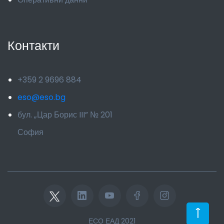
Контакти
+359 2 9696 884
eso@eso.bg
бул. „Цар Борис III” № 201
София
ЕСО ЕАД 2021