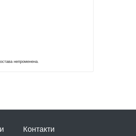
 остава непроменена.
и
Контакти