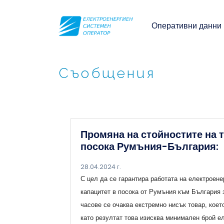
Оперативни данни
Съобщения
Промяна на стойностите на 
посока Румъния-България:
28.04.2024 г.
С цел да се гарантира работата на електроен
капацитет в посока от Румъния към България 
часове се очаква екстремно нисък товар, коет
като резултат това изисква минимален брой е