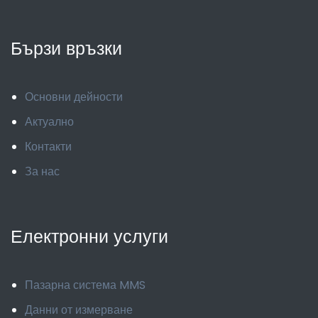
Бързи връзки
Основни дейности
Актуално
Контакти
За нас
Електронни услуги
Пазарна система MMS
Данни от измерване