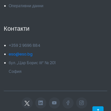
Оперативни данни
Контакти
+359 2 9696 884
eso@eso.bg
бул. „Цар Борис III” № 201
София