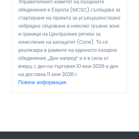
Управителният комитет на пазарните
обединения в Европа (MCSC) съобщава за
стартиране на проекта за усъвършенствано
хибридно свързване в няколко тръжни зони
и граници на Централния регион за
изчисление на капацитет (Core). То се
реализира в рамките на единното пазарно
обединение „Ден напред“ и е в сила от
вчера, с ден на търговия 10 юни 2026 и ден
на доставка 11 юни 2026 г.
Повече информация
.