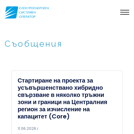
Съобщения
Стартиране на проекта за
усъвършенствано хибридно
свързване в няколко тръжни
зони и граници на Централния
регион за изчисление на
капацитет (Core)
11.06.2026 г.