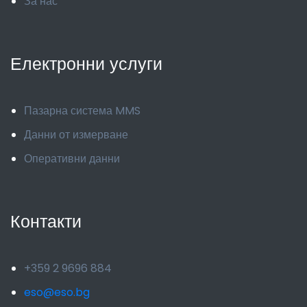
За нас
Електронни услуги
Пазарна система MMS
Данни от измерване
Оперативни данни
Контакти
+359 2 9696 884
eso@eso.bg