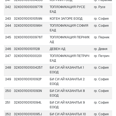
242
32X001100100977R
ТОПЛОФИКАЦИЯ РУСЕ
гр. Русе
ЕАД
243
32X001100101059N
КОГЕН ЗАГОРЕ ЕООД
гр. София
244
32X001100101096H
ТОПЛОФИКАЦИЯ СОФИЯ
гр. София
ЕАД
245
32X001100100976T
ТОПЛОФИКАЦИЯ ПЕРНИК
гр. Перник
АД
246
32X0011001011128
ДЕВЕН АД
гр. Девня
247
32X001100100020I
ТОПЛОФИКАЦИЯ ПЕТРИЧ
гр. Петрич
ЕАД
248
32X001100100425T
БИ СИ АЙ КАЗАНЛЪК 1
гр. София
ЕООД
249
32X001100101092P
БИ СИ АЙ КАЗАНЛЪК 2
гр. София
ЕООД
250
32X001100101093N
БИ СИ АЙ КАЗАНЛЪК 8
гр. София
ЕООД
251
32X001100101094L
БИ СИ АЙ КАЗАНЛЪК 9
гр. София
ЕООД
252
32X001100101095J
БИ СИ АЙ КАЗАНЛЪК 10
гр. София