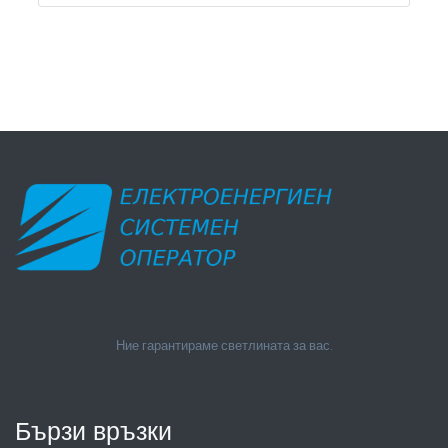
Ние гарантираме светлината за вас.
Бързи връзки