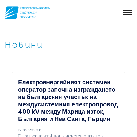
Новини
Електроенергийният системен
оператор започна изграждането
на българския участък на
междусистемния електропровод
400 kV между Марица изток,
България и Неа Санта, Гърция
12.03.2020 г.
Електроенергийният системен оператор