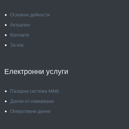
Основни дейности
Актуално
Контакти
За нас
Електронни услуги
Пазарна система MMS
Данни от измерване
Оперативни данни