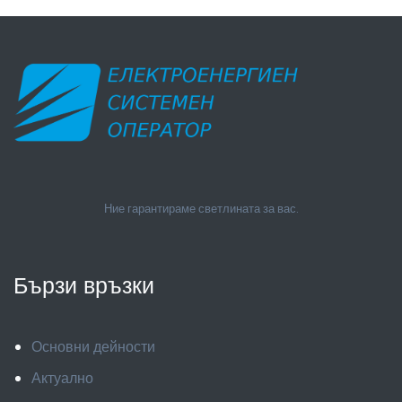
Ние гарантираме светлината за вас.
Бързи връзки
Основни дейности
Актуално