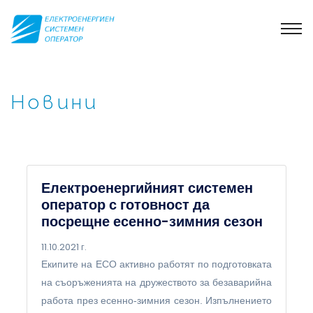
Новини
Електроенергийният системен
оператор с готовност да
посрещне есенно-зимния сезон
11.10.2021 г.
Екипите на ЕСО активно работят по подготовката
на съоръженията на дружеството за безаварийна
работа през есенно-зимния сезон. Изпълнението