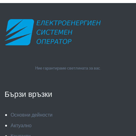
Ние гарантираме светлината за вас.
Бързи връзки
Основни дейности
Актуално