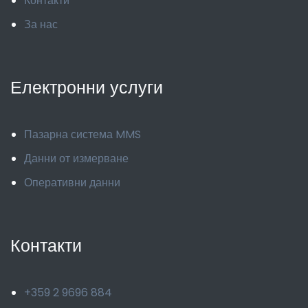
Контакти
За нас
Електронни услуги
Пазарна система MMS
Данни от измерване
Оперативни данни
Контакти
+359 2 9696 884