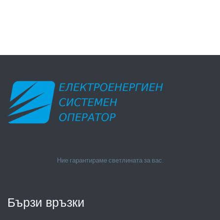
Ние гарантираме светлината за вас.
Бързи връзки