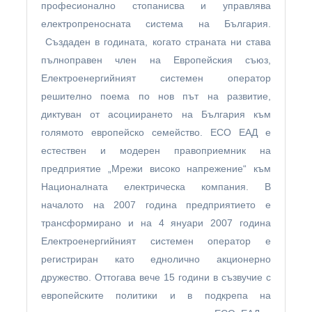
професионално стопанисва и управлява
електропреносната система на България.
Създаден в годината, когато страната ни става
пълноправен член на Европейския съюз,
Електроенергийният системен оператор
решително поема по нов път на развитие,
диктуван от асоциирането на България към
голямото европейско семейство. ЕСО ЕАД е
естествен и модерен правоприемник на
предприятие „Мрежи високо напрежение“ към
Националната електрическа компания. В
началото на 2007 година предприятието е
трансформирано и на 4 януари 2007 година
Електроенергийният системен оператор е
регистриран като еднолично акционерно
дружество. Оттогава вече 15 години в съзвучие с
европейските политики и в подкрепа на