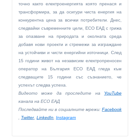
точно както електроенергията която пренася и
трансформира, за да осигури чиста енергия на
конкурентна цена за всички потребители. Днес,
следвайки съвременните цели, ЕСО ЕАД с грижа
за опазване на природата и околната среда
добавя нови проекти и стремежи за изграждане
на устойчиви и чисти енергийни източници. След
15 години живот на независим електропреносен
оператор на България ЕСО ЕАД гледа към
следващите 15 години със съзнанието, че
успехът следва успеха.
Видеото може да проследите на
YouTube
канала на ЕСО ЕАД
Последвайте ни в социалните мрежи:
Facebook
,
Twitter
,
LinkedIn
,
Instagram