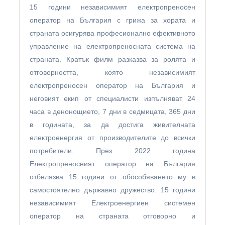
15 години независимият електропреносен
оператор на България с грижа за хората и
страната осигурява професионално ефективното
управление на електропреносната система на
страната. Кратък филм разказва за ролята и
отговорността, която независимият
електропреносен оператор на България и
неговият екип от специалисти изпълняват 24
часа в денонощието, 7 дни в седмицата, 365 дни
в годината, за да достига живителната
електроенергия от производителите до всички
потребители. През 2022 година
Електропреносният оператор на България
отбелязва 15 години от обособяването му в
самостоятелно държавно дружество. 15 години
независимият Електроенергиен системен
оператор на страната отговорно и