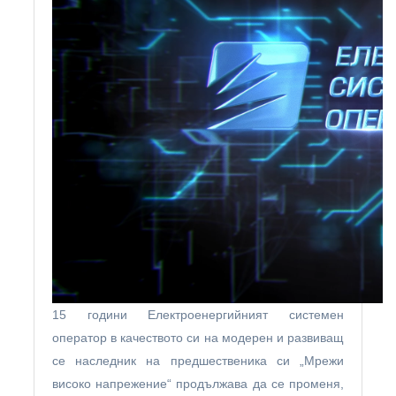
15 години Електроенергийният системен
оператор в качеството си на модерен и развиващ
се наследник на предшественика си „Мрежи
високо напрежение“ продължава да се променя,