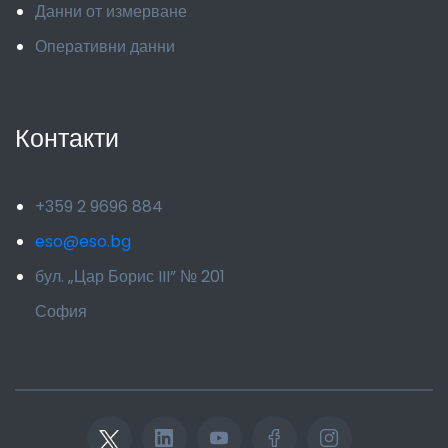
Данни от измерване
Оперативни данни
Контакти
+359 2 9696 884
eso@eso.bg
бул. „Цар Борис III” № 201
София