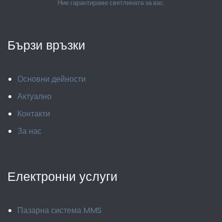
Ние гарантираме светлината за вас.
Бързи връзки
Основни дейности
Актуално
Контакти
За нас
Електронни услуги
Пазарна система MMS