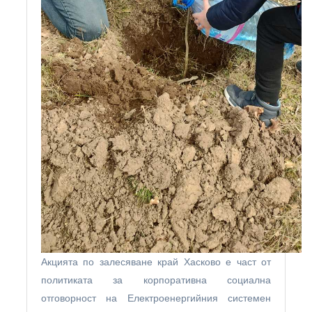
Акцията по залесяване край Хасково е част от
политиката за корпоративна социална
отговорност на Електроенергийния системен