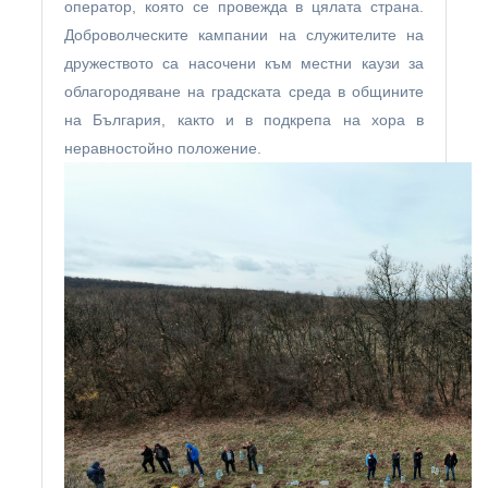
оператор, която се провежда в цялата страна.
Доброволческите кампании на служителите на
дружеството са насочени към местни каузи за
облагородяване на градската среда в общините
на България, както и в подкрепа на хора в
неравностойно положение.