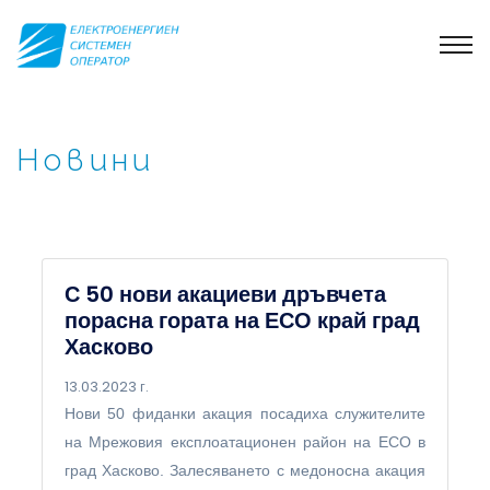
Новини
С 50 нови акациеви дръвчета
порасна гората на ЕСО край град
Хасково
13.03.2023 г.
Нови 50 фиданки акация посадиха служителите
на Мрежовия експлоатационен район на ЕСО в
град Хасково. Залесяването с медоносна акация