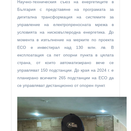
Научно-техническия съюз на енергетиците в
България с представяне на програмата за
дигитална трансформация на системите за
управление на електропреносната мрежа в
условията на нисковъглеродна енергетика. До
момента в изпълнение на мерките по проекта
ЕСО е инвестирал над 130 млн. лв. В
експлоатация са пет опорни пункта в цялата
страна, от които автоматизирано вече се
управляват 150 подстанции. До края на 2024 г. e
планирано всичките 265 подстанции на ЕСО да
се управляват дистанционно от опорен пункт.