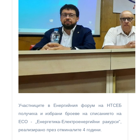
Участниците в Енергийния форум на НТСЕБ
получиха и избрани броеве на списанието на
ЕСО - „Енергетика-Електроенергийни ракурси“,
реализирано през отминалите 4 години.