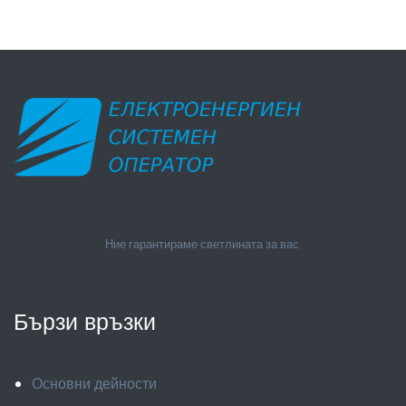
Ние гарантираме светлината за вас.
Бързи връзки
Основни дейности