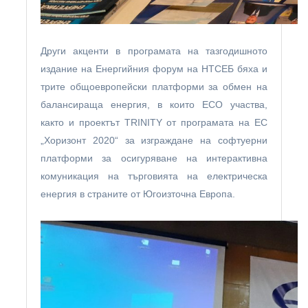
Други акценти в програмата на тазгодишното
издание на Енергийния форум на НТСЕБ бяха и
трите общоевропейски платформи за обмен на
балансираща енергия, в които ЕСО участва,
както и проектът TRINITY от програмата на ЕС
„Хоризонт 2020“ за изграждане на софтуерни
платформи за осигуряване на интерактивна
комуникация на търговията на електрическа
енергия в страните от Югоизточна Европа.