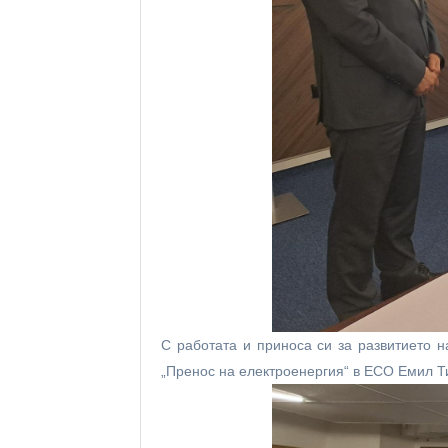
С работата и приноса си за развитието 
„Пренос на електроенергия“ в ЕСО Емил Ти