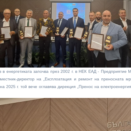
в енергетиката започва през 2002 г. в НЕК ЕАД - Предприятие 
аместник-директор на „Експлоатация и ремонт на преносната м
 на 2025 г. той вече оглавява дирекция „Пренос на електроенерги