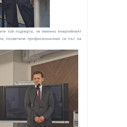
ите той подчерта, че именно енергийният
ата, посветили професионалния си път на