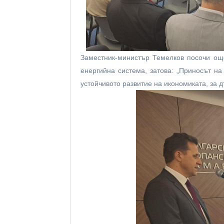
Заместник-министър Темелков посочи още
енергийна система, затова: „Приносът на
устойчивото развитие на икономиката, за д