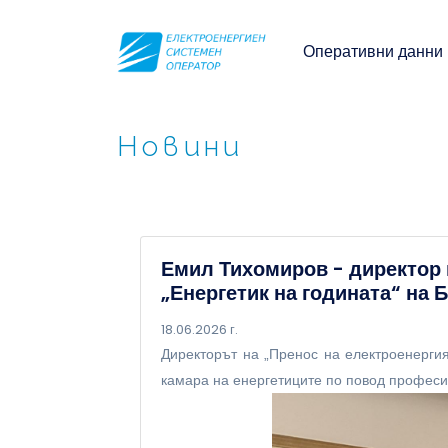
Оперативни данни
Новини
Емил Тихомиров - директор 
„Енергетик на годината“ на 
18.06.2026 г.
Директорът на „Пренос на електроенерги
камара на енергетиците по повод професио