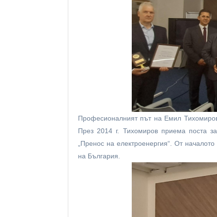
Професионалният път на Емил Тихомиров 
През 2014 г. Тихомиров приема поста з
„Пренос на електроенергия“. От началото
на България.