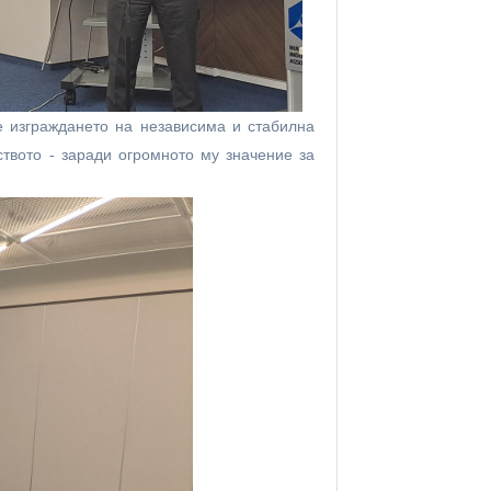
е изграждането на независима и стабилна
ството - заради огромното му значение за