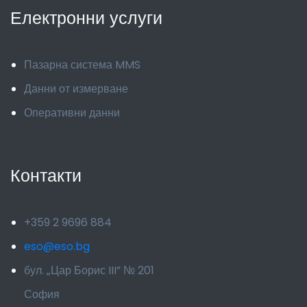
Електронни услуги
Пазарна система MMS
Данни от измерване
Оперативни данни
Контакти
+359 2 9696 884
eso@eso.bg
бул. „Цар Борис III” № 201
София