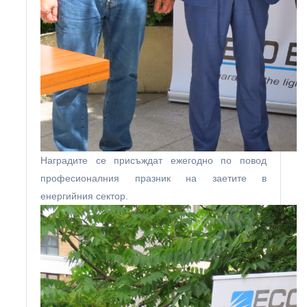
Наградите се присъждат ежегодно по повод
професионалния празник на заетите в
енергийния сектор.