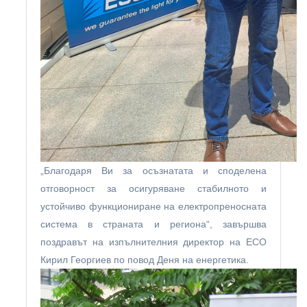
„Благодаря Ви за осъзнатата и споделена
отговорност за осигуряване стабилното и
устойчиво функциониране на електропреносната
система в страната и региона“, завършва
поздравът на изпълнителния директор на ЕСО
Кирил Георгиев по повод Деня на енергетика.