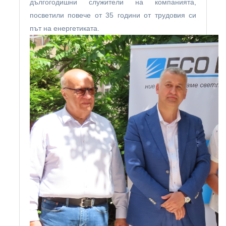
дългогодишни служители на компанията,
посветили повече от 35 години от трудовия си
път на енергетиката.