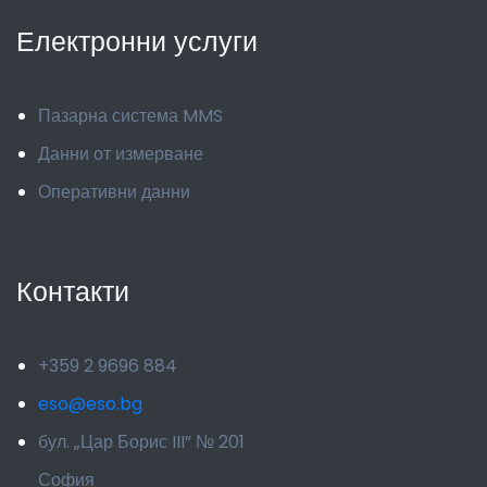
Електронни услуги
Пазарна система MMS
Данни от измерване
Оперативни данни
Контакти
+359 2 9696 884
eso@eso.bg
бул. „Цар Борис III” № 201
София