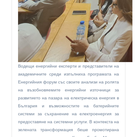
Водещи енергийни експерти и представители на
академичните среди изпълниха програмата на
Енергийния форум със своите анализи на ролята
на възобновяемите енергийни източници за
развитието на пазара на електрическа енергия в
България и възможностите на батерийните
системи за съхранение на електроенергия за
предоставяне на системни услуги. В контекста на
зелената трансформация беше промотирана