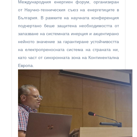
Международния енергиен форум, организиран
от Научно-техническия съюз на енергетиците в
България. В рамките на научната конференция
подчертано беше защитена необходимостта от
запазване на системната инерция и акцентирано
нейното значение за гарантиране устойчивостта
на електропреносната система на страната ни,
като част от синхронната зона на Континентална
Европа.