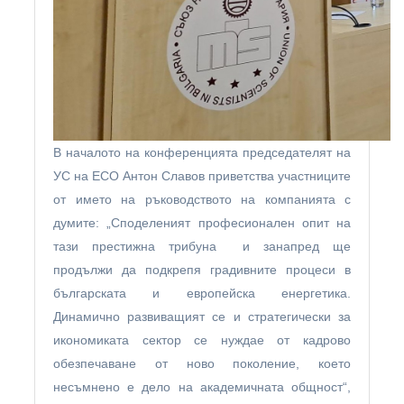
В началото на конференцията председателят на
УС на ЕСО Антон Славов приветства участниците
от името на ръководството на компанията с
думите: „Споделеният професионален опит на
тази престижна трибуна и занапред ще
продължи да подкрепя градивните процеси в
българската и европейска енергетика.
Динамично развиващият се и стратегически за
икономиката сектор се нуждае от кадрово
обезпечаване от ново поколение, което
несъмнено е дело на академичната общност“,