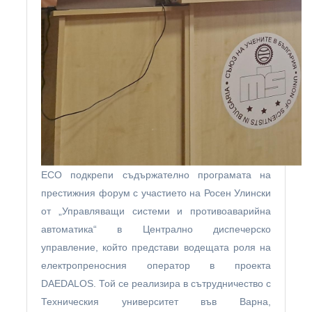
ЕСО подкрепи съдържателно програмата на
престижния форум с участието на Росен Улински
от „Управляващи системи и противоаварийна
автоматика“ в Централно диспечерско
управление, който представи водещата роля на
електропреносния оператор в проекта
DAEDALOS. Той се реализира в сътрудничество с
Техническия университет във Варна,