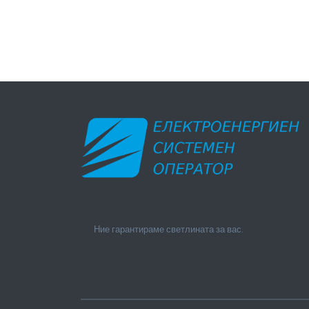
Ние гарантираме светлината за вас.