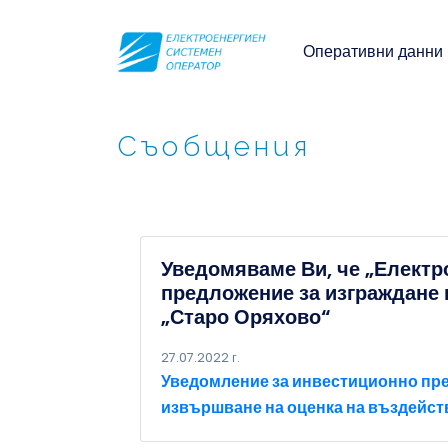
Оперативни данни
Съобщения
Уведомяваме Ви, че „Електр
предложение за изграждане н
„Старо Оряхово“
27.07.2022 г.
Уведомление за инвестиционно предл
извършване на оценка на въздейст